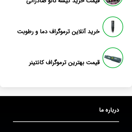
قیمت خرید کیسه نانو صادراتی
خرید آنلاین ترموگراف دما و رطوبت
قیمت بهترین ترموگراف کانتینر
درباره ما