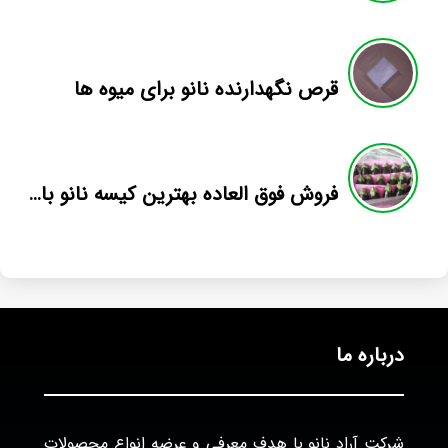
قرص نگهدارنده نانو برای میوه ها
فروش فوق العاده بهترین کیسه نانو بادمجان
درباره ما
شرکت آراد نانو با هدف معرفی و عرضه انواع محصولات