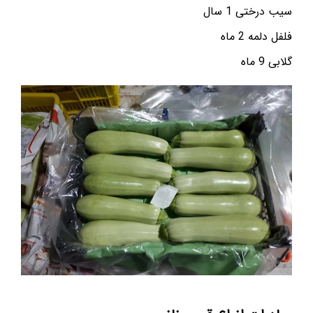
سیب درختی 1 سال
فلفل دلمه 2 ماه
گلابی 9 ماه