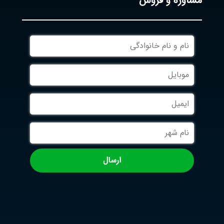
مشاوره و فروش
نام
و
نام
موبایل
خانوادگی
ایمیل
نام
شهر