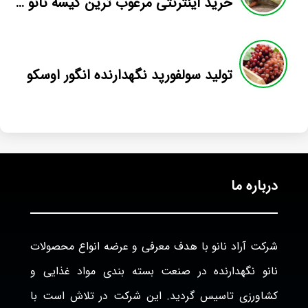
خرید اینترنتی مرغوب ترین کیسه نانو صیفی جات
تولید سولفورپد نگهدارنده انگور اوسکو
درباره ما
شرکت آراد نانو با هدف معرفی و عرضه انواع محصولات
نانو نگهدارنده در صنعت بسته بندی مواد غذایی و
کشاورزی تاسیس گردید. این شرکت در تلاش است با