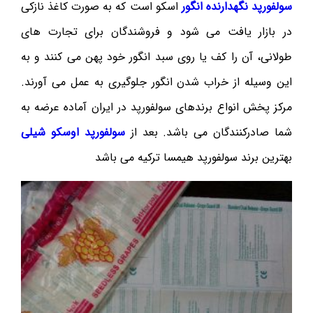
سولفورپد نگهدارنده انگور
اسکو است که به صورت کاغذ نازکی
در بازار یافت می شود و فروشندگان برای تجارت های
طولانی، آن را کف یا روی سبد انگور خود پهن می کنند و به
این وسیله از خراب شدن انگور جلوگیری به عمل می آورند.
مرکز پخش انواع برندهای سولفورپد در ایران آماده عرضه به
شما صادرکنندگان می باشد. بعد از
سولفورپد اوسکو شیلی
بهترین برند سولفورپد هیمسا ترکیه می باشد