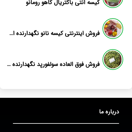
کیسه آنتی باکتریال کاهو رومانو
فروش اینترنتی کیسه نانو نگهدارنده اسپک
فروش فوق العاده سولفورپد نگهدارنده انگور اوسکو
درباره ما