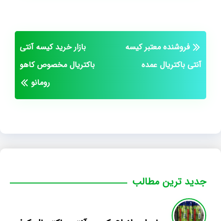
فروشنده معتبر کیسه
بازار خرید کیسه آنتی
آنتی باکتریال عمده
باکتریال مخصوص کاهو
رومانو
جدید ترین مطالب