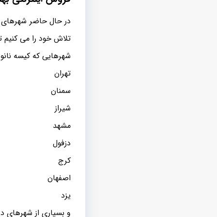
در حال حاضر شهرهای بس
تلاش خود را می کنیم تا
شهرهایی که کیسه نانو
تهران
سمنان
شیراز
مشهد
دزفول
کرج
اصفهان
یزد
و بسیاری از شهرهای دی