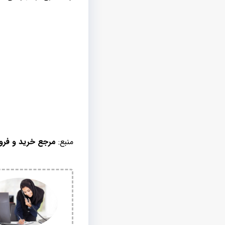
منبع:
مرجع خرید و فر