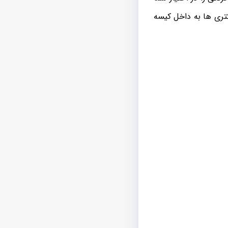
کتری ها به داخل کیسه