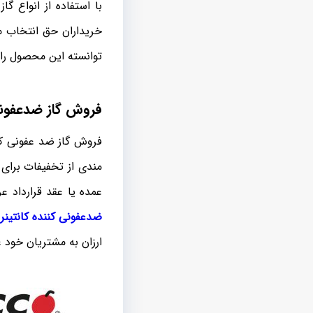
با استفاده از انواع 
خریداران حق انتخاب مت
توانسته این محصول را 
فروش گاز ضدعفونی 
فروش گاز ضد عفونی کنن
مندی از تخفیفات برای 
عمده یا عقد قرارداد ع
ضدعفونی کننده کانتینر
د
ارزان به مشتریان خود 