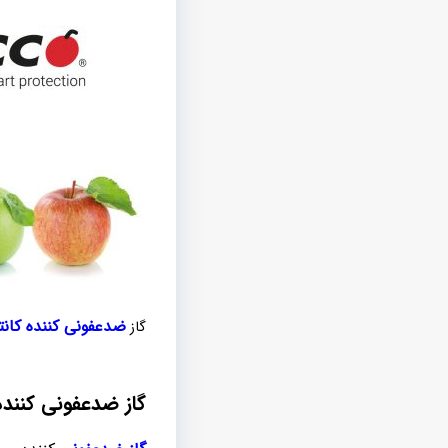
ضدعفونی کننده کانتی
گاز
گاز ضدعفونی کننده ک