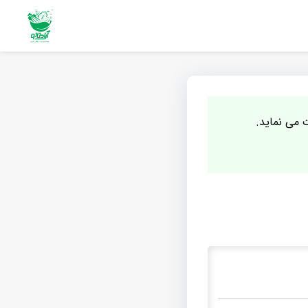
ت می نماید.