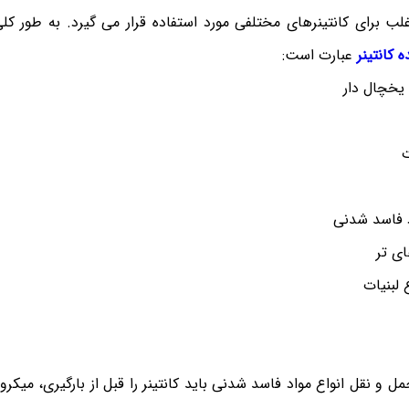
لب برای کانتینرهای مختلفی مورد استفاده قرار می گیرد. به طور کلی 
 کانتینر
عبارت است:
 یخچال دار
ت
د فاسد شدنی
ای تر
 لبنیات
ل و نقل انواع مواد فاسد شدنی باید کانتینر را قبل از بارگیری، میکر