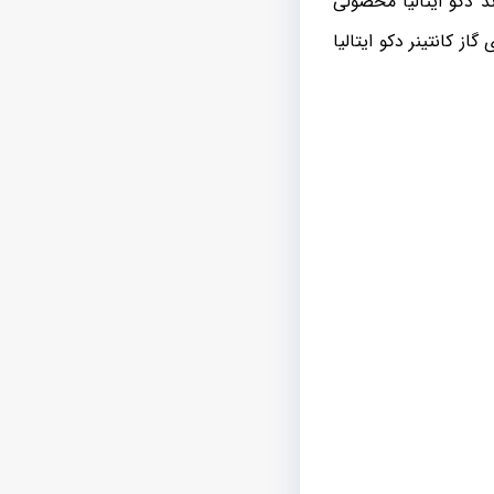
د دکو ایتالیا محصولی
 کانتینر دکو ایتالیا